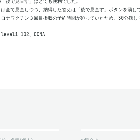
の「後で見直す」はとても便利でした。

目は全て見直しつつ、納得した答えは「後で見直す」ボタンを消し
 level1 102、CCNA