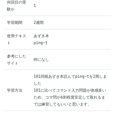
何回目の受
1
験か
学習期間
2週間
使用テキス
あずき本

ト
ping-t
参考にした
特になし
サイト
101同様あずき本読んでping-tを2周しま
した

学習方法
101に比べてコマンド入力問題が体感多い
ため、コマ問が6割程度安定して取れるま
では練習してもいいと思います。