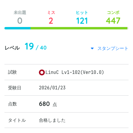
未出題
ミス
ヒット
コンボ
0
2
121
447
19
/ 40
レベル
スタンプシート
試験
LinuC Lv1-102(Ver10.0)
受験日
2026/01/23
680
点数
点
タイトル
合格しました