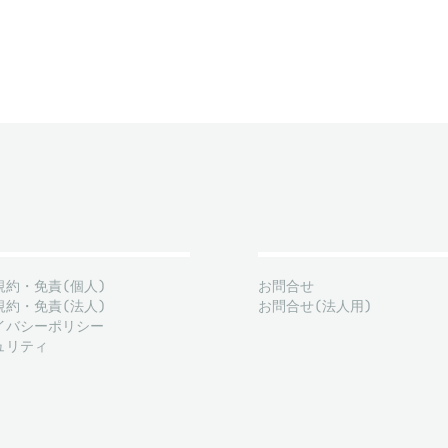
規約・免責(個人)
お問合せ
規約・免責(法人)
お問合せ(法人用)
イバシーポリシー
ュリティ