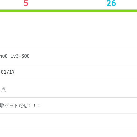
5
26
nuC Lv3-300
/01/17
点
試験ゲットだぜ！！！