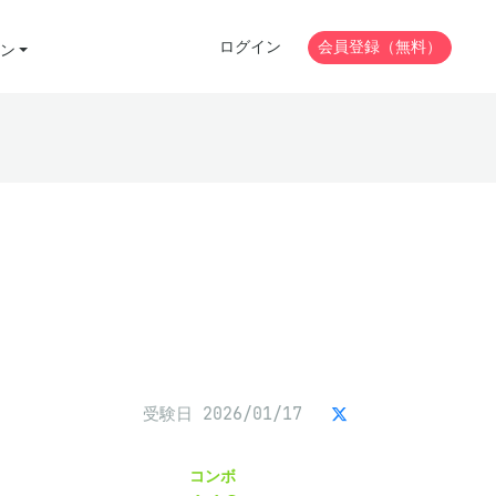
ログイン
会員登録（無料）
ン
受験日 2026/01/17
コンボ