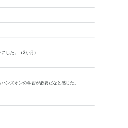
いにした。（2か月）

ハンズオンの学習が必要だなと感じた。


