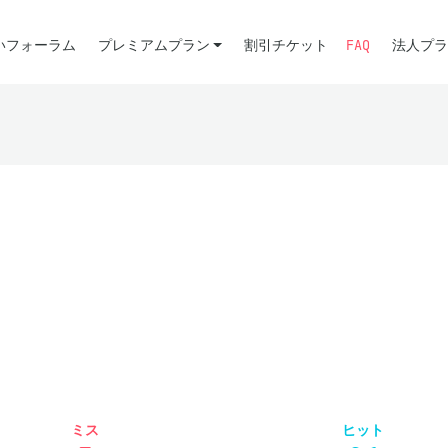
いフォーラム
プレミアムプラン
割引チケット
FAQ
法人プラ
ミス
ヒット