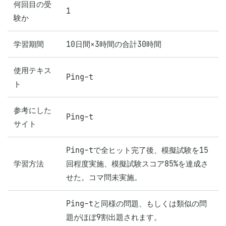
何回目の受
1
験か
学習期間
10日間×3時間の合計30時間
使用テキス
Ping-t
ト
参考にした
Ping-t
サイト
Ping-tで全ヒット完了後、模擬試験を15
学習方法
回程度実施、模擬試験スコア85%を達成さ
せた。コマ問未実施。
Ping-tと同様の問題、もしくは類似の問
題がほぼ9割出題されます。
