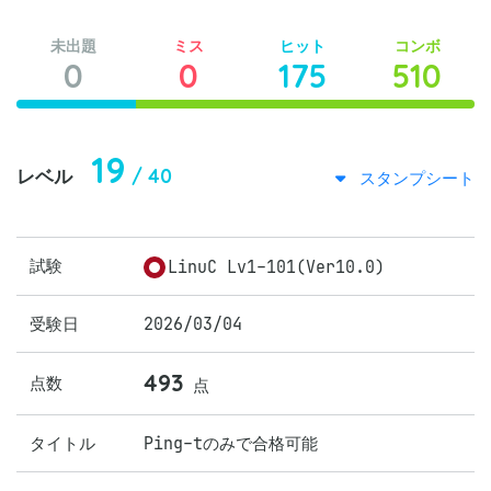
未出題
ミス
ヒット
コンボ
0
0
175
510
19
/ 40
レベル
スタンプシート
試験
LinuC Lv1-101(Ver10.0)
受験日
2026/03/04
493
点数
点
タイトル
Ping-tのみで合格可能