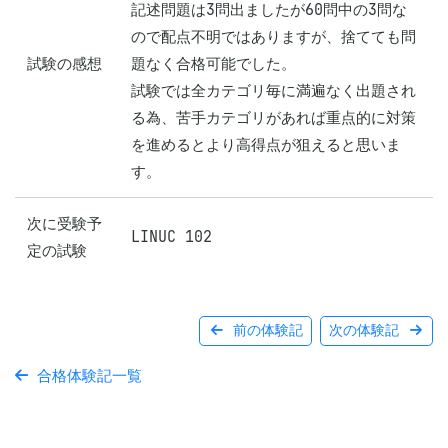
記述問題は3問出ましたが60問中の3問な
ので配点不明ではありますが、捨てても問
試験の感想
題なく合格可能でした。

試験では全カテゴリ毎に満遍なく出題され
る為、苦手カテゴリがあれば重点的に対策
を進めるとより高得点が狙えると思いま
す。
次に受験予
LINUC 102
定の試験
前の体験記
次の体験記
合格体験記一覧