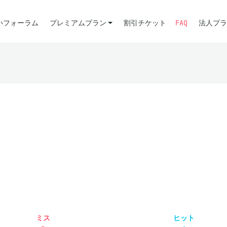
いフォーラム
プレミアムプラン
割引チケット
FAQ
法人プラ
ミス
ヒット