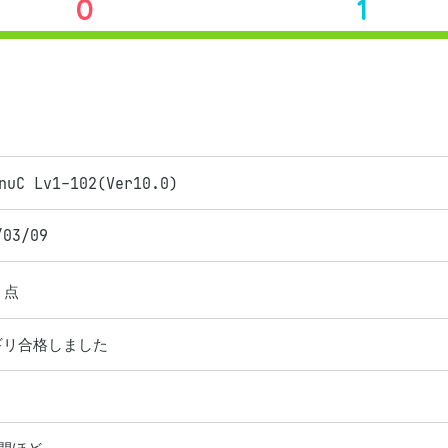
0
1
nuC Lv1-102(Ver10.0)
/03/09
点
ギリ合格しました