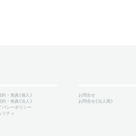
規約・免責(個人)
お問合せ
規約・免責(法人)
お問合せ(法人用)
イバシーポリシー
ュリティ