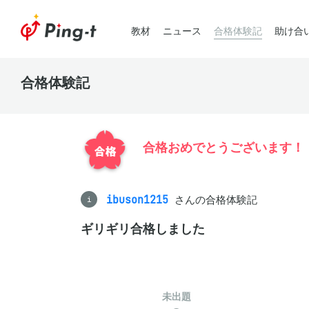
教材
ニュース
合格体験記
助け合
合格体験記
合格おめでとうございます！
ibuson1215
さんの合格体験記
i
ギリギリ合格しました
未出題