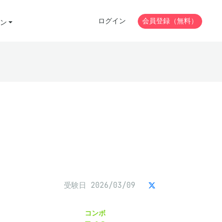
ログイン
会員登録（無料）
ン
受験日 2026/03/09
コンボ