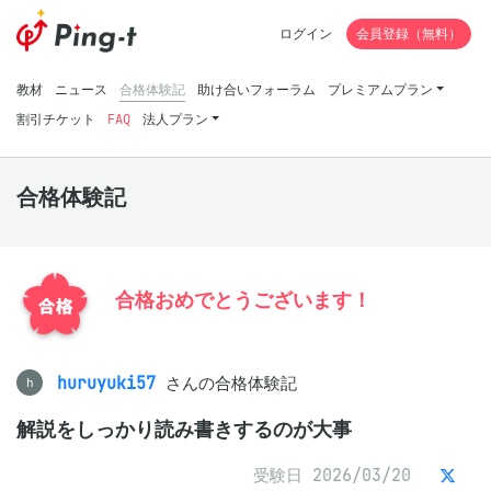
ログイン
会員登録（無料）
教材
ニュース
合格体験記
助け合いフォーラム
プレミアムプラン
割引チケット
FAQ
法人プラン
合格体験記
合格おめでとうございます！
huruyuki57
さんの合格体験記
h
解説をしっかり読み書きするのが大事
受験日 2026/03/20