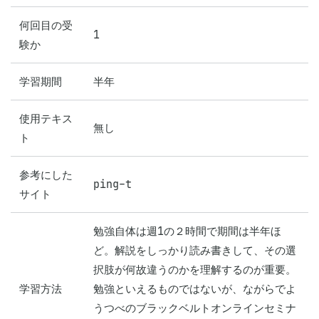
何回目の受
1
験か
学習期間
半年
使用テキス
無し
ト
参考にした
ping-t
サイト
勉強自体は週1の２時間で期間は半年ほ
ど。解説をしっかり読み書きして、その選
択肢が何故違うのかを理解するのが重要。
学習方法
勉強といえるものではないが、ながらでよ
うつべのブラックベルトオンラインセミナ