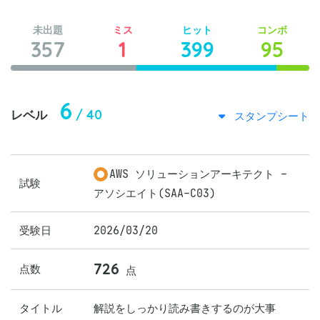
未出題
ミス
ヒット
コンボ
357
1
399
95
6
/ 40
レベル
スタンプシート
AWS ソリューションアーキテクト -
試験
アソシエイト(SAA-C03)
受験日
2026/03/20
726
点数
点
タイトル
解説をしっかり読み書きするのが大事