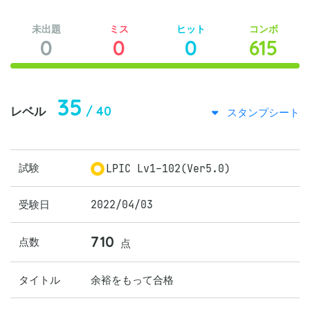
未出題
ミス
ヒット
コンボ
0
0
0
615
35
/ 40
レベル
スタンプシート
試験
LPIC Lv1-102(Ver5.0)
受験日
2022/04/03
710
点数
点
タイトル
余裕をもって合格