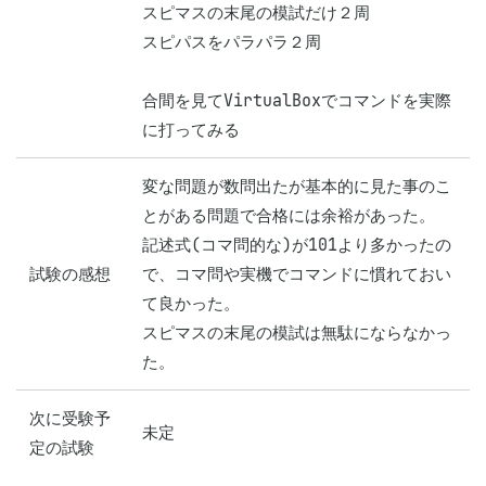
スピマスの末尾の模試だけ２周

スピパスをパラパラ２周

合間を見てVirtualBoxでコマンドを実際
に打ってみる
変な問題が数問出たが基本的に見た事のこ
とがある問題で合格には余裕があった。

記述式(コマ問的な)が101より多かったの
試験の感想
で、コマ問や実機でコマンドに慣れておい
て良かった。

スピマスの末尾の模試は無駄にならなかっ
た。
次に受験予
未定
定の試験