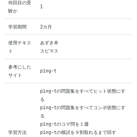
何回目の受
1
験か
学習期間
2カ月
使用テキス
あずき本

ト
スピマス
参考にした
ping-t
サイト
ping-tの問題集をすべてヒット状態にす
る

ping-tの問題集をすべてコンボ状態にす
る

ping-tのコマ問を１週

学習方法
ping-tの模試を９割取れるまで回す
