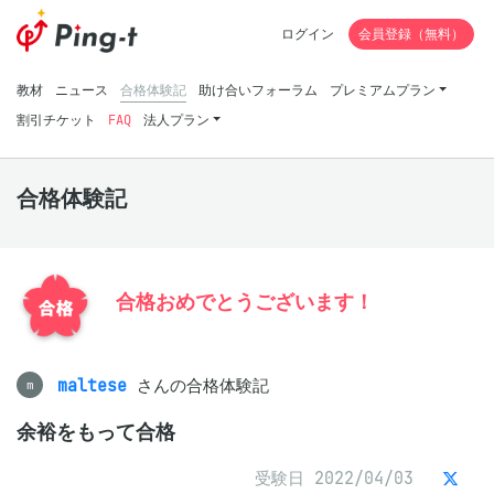
ログイン
会員登録（無料）
教材
ニュース
合格体験記
助け合いフォーラム
プレミアムプラン
割引チケット
FAQ
法人プラン
合格体験記
合格おめでとうございます！
maltese
さんの合格体験記
m
余裕をもって合格
受験日 2022/04/03