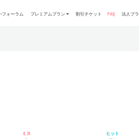
いフォーラム
プレミアムプラン
割引チケット
FAQ
法人プラ
ミス
ヒット