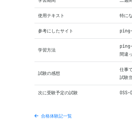
学習期間
二週
使用テキスト
特に
参考にしたサイト
ping
pin
学習方法
仕事で
試験の感想
試験
次に受験予定の試験
OSS
合格体験記一覧