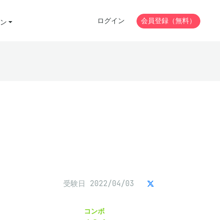
ログイン
会員登録（無料）
ン
受験日 2022/04/03
コンボ