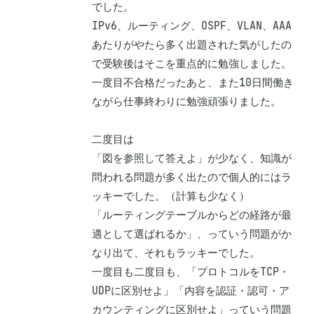
でした。

IPv6、ルーティング、OSPF、VLAN、AAA
あたりがやたら多く出題された気がしたの
で受験後はそこを重点的に勉強しました。

一度目不合格だったあと、また10日間働き
ながら仕事終わりに勉強頑張りました。

二度目は

「図を参照して答えよ」が少なく、知識が
問われる問題が多く出たので個人的にはラ
ッキーでした。（計算も少なく）

「ルーティングテーブルからどの経路が最
適として選ばれるか」、っていう問題がか
なり出て、それもラッキーでした。

一度目も二度目も、「プロトコルをTCP・
UDPに区別せよ」「内容を認証・認可・ア
カウンティングに区別せよ」っていう問題