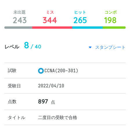
未出題
ミス
ヒット
コンボ
243
344
265
198
8
/ 40
レベル
スタンプシート
試験
CCNA(200-301)
受験日
2022/04/10
897
点数
点
タイトル
二度目の受験で合格