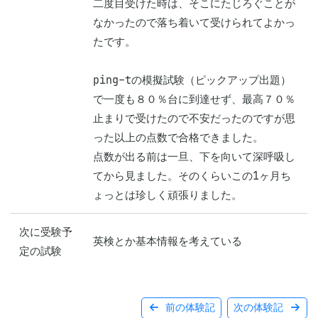
二度目受けた時は、そこにたじろぐことが
なかったので落ち着いて受けられてよかっ
たです。

ping-tの模擬試験（ピックアップ出題）
で一度も８０％台に到達せず、最高７０％
止まりで受けたので不安だったのですが思
った以上の点数で合格できました。

点数が出る前は一旦、下を向いて深呼吸し
てから見ました。そのくらいこの1ヶ月ち
ょっとは珍しく頑張りました。
次に受験予
英検とか基本情報を考えている
定の試験
前の体験記
次の体験記