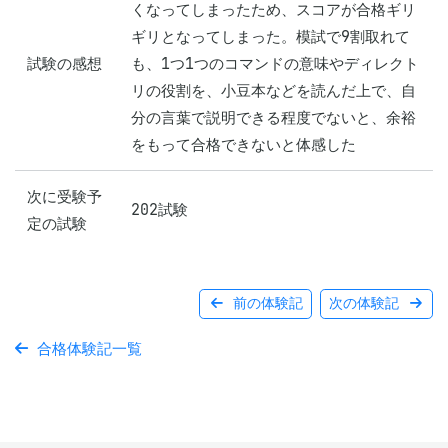
くなってしまったため、スコアが合格ギリ
ギリとなってしまった。模試で9割取れて
試験の感想
も、1つ1つのコマンドの意味やディレクト
リの役割を、小豆本などを読んだ上で、自
分の言葉で説明できる程度でないと、余裕
をもって合格できないと体感した
次に受験予
202試験
定の試験
前の体験記
次の体験記
合格体験記一覧