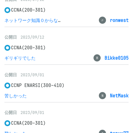
CCNA(200-301)
ネットワーク知識０からなんとか合格
ronwest
r
公開日
2023/09/12
CCNA(200-301)
ギリギリでした
Bikke0105
B
公開日
2023/09/01
CCNP ENARSI(300-410)
苦しかった
NetMask
N
公開日
2023/09/01
CCNA(200-301)