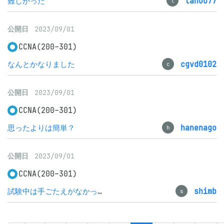
難しかった
tanuu77
t
公開日
2023/09/01
CCNA(200-301)
なんとかなりました
cgvd0102
c
公開日
2023/09/01
CCNA(200-301)
思ったよりは簡単？
hanenago
h
公開日
2023/09/01
CCNA(200-301)
試験中は手ごたえがなかったが合格
shimb
s