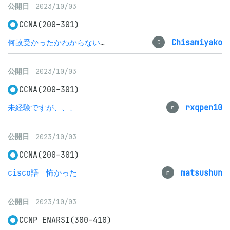
公開日
2023/10/03
CCNA(200-301)
何故受かったかわからないが合格した、良かった
Chisamiyako
C
公開日
2023/10/03
CCNA(200-301)
未経験ですが、、、
rxqpen10
r
公開日
2023/10/03
CCNA(200-301)
cisco語 怖かった
matsushun
m
公開日
2023/10/03
CCNP ENARSI(300-410)