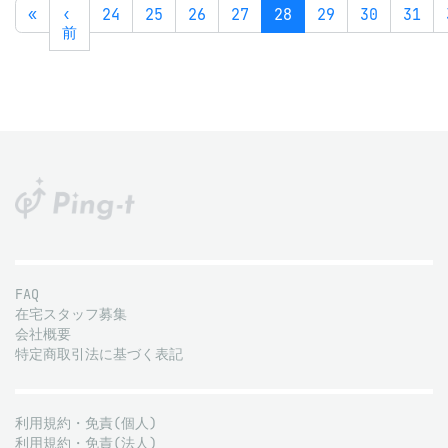
«
‹
24
25
26
27
28
29
30
31
前
FAQ
在宅スタッフ募集
会社概要
特定商取引法に基づく表記
利用規約・免責(個人)
利用規約・免責(法人)