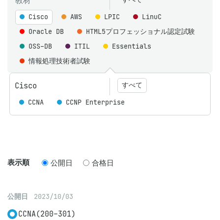
教材
Cisco
AWS
LPIC
LinuC
Oracle DB
HTML5プロフェッショナル認定試験
OSS-DB
ITIL
Essentials
情報処理技術者試験
Cisco
すべて
CCNA
CCNP Enterprise
表示順
公開日
合格日
公開日
2023/10/03
CCNA(200-301)