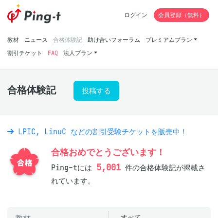
ログイン
会員登録（無料）
教材
ニュース
合格体験記
助け合いフォーラム
プレミアムプラン
割引チケット
FAQ
法人プラン
合格体験記
投稿する
LPIC, LinuC などの割引受験チケットを販売中！
合格おめでとうございます！
5,001
Ping-tには
件の合格体験記が掲載さ
れています。
すべて