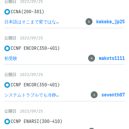
公開日
2023/09/25
CCNA(200-301)
日本語はそこまで変ではなかった、、
kekeke_jp25
k
公開日
2023/09/25
CCNP ENCOR(350-401)
初受験
makoto1111
m
公開日
2023/09/25
CCNP ENCOR(350-401)
システムトラブルでも冷静に
seventh07
s
公開日
2023/09/25
CCNP ENARSI(300-410)