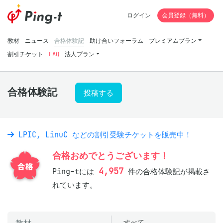
ログイン
会員登録（無料）
教材
ニュース
合格体験記
助け合いフォーラム
プレミアムプラン
割引チケット
FAQ
法人プラン
合格体験記
投稿する
LPIC, LinuC などの割引受験チケットを販売中！
合格おめでとうございます！
4,957
Ping-tには
件の合格体験記が掲載さ
れています。
すべて