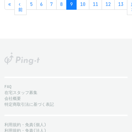
«
‹
5
6
7
8
9
10
11
12
13
前
FAQ
在宅スタッフ募集
会社概要
特定商取引法に基づく表記
利用規約・免責(個人)
利用規約・免責(法人)