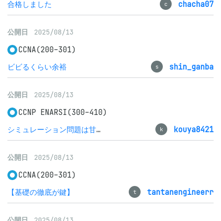
合格しました
chacha07
c
公開日
2025/08/13
CCNA(200-301)
ビビるくらい余裕
shin_ganba
s
公開日
2025/08/13
CCNP ENARSI(300-410)
シミュレーション問題は甘くない、、、、
kouya8421
k
公開日
2025/08/13
CCNA(200-301)
【基礎の徹底が鍵】
tantanengineerr
t
公開日
2025/08/13