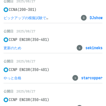
公開日
2025/08/27
CCNA(200-301)
ピックアップの模擬試験で80~100%を安定して取れれば
DJshow
D
公開日
2025/08/27
CCNP ENCOR(350-401)
更新のため
sekineks
s
公開日
2025/08/27
CCNP ENCOR(350-401)
やっと合格
starcopper
s
公開日
2025/08/27
CCNP ENCOR(350-401)