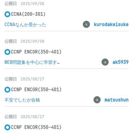
公開日
2025/09/08
CCNA(200-301)
CCNAなんか受かった
kurodakeisuke
k
公開日
2025/09/08
CCNP ENCOR(350-401)
WEB問題集を中心に学習するのは非効率です
ak5939
a
公開日
2025/08/27
CCNP ENCOR(350-401)
不安でしたが合格
matsushun
m
公開日
2025/08/27
CCNP ENCOR(350-401)