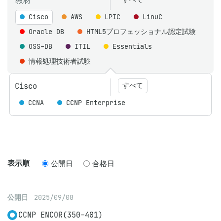
教材
Cisco
AWS
LPIC
LinuC
Oracle DB
HTML5プロフェッショナル認定試験
OSS-DB
ITIL
Essentials
情報処理技術者試験
Cisco
すべて
CCNA
CCNP Enterprise
表示順
公開日
合格日
公開日
2025/09/08
CCNP ENCOR(350-401)