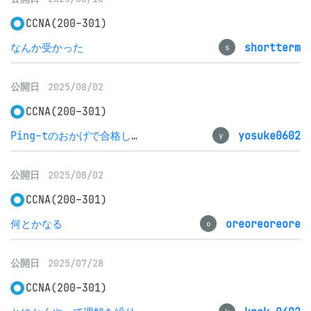
CCNA(200-301)
なんか受かった
shortterm
s
公開日
2025/08/02
CCNA(200-301)
Ping-tのおかげで合格しました。
yosuke0602
y
公開日
2025/08/02
CCNA(200-301)
何とかなる
oreoreoreore
o
公開日
2025/07/28
CCNA(200-301)