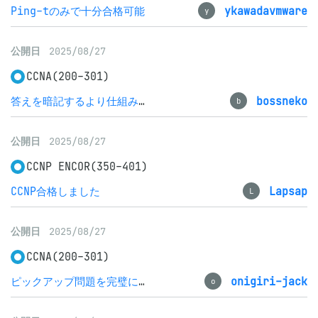
Ping-tのみで十分合格可能
ykawadavmware
y
公開日
2025/08/27
CCNA(200-301)
答えを暗記するより仕組みを理解するのが重要
bossneko
b
公開日
2025/08/27
CCNP ENCOR(350-401)
CCNP合格しました
Lapsap
L
公開日
2025/08/27
CCNA(200-301)
ピックアップ問題を完璧にしましょう。あとCISCO語が案外大変だった・・
onigiri-jack
o