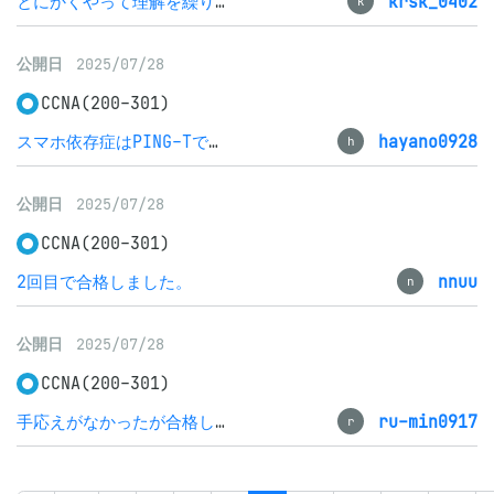
とにかくやって理解を繰り返しましょう
krsk_0402
k
公開日
2025/07/28
CCNA(200-301)
スマホ依存症はPING-Tで勉強しましょう
hayano0928
h
公開日
2025/07/28
CCNA(200-301)
2回目で合格しました。
nnuu
n
公開日
2025/07/28
CCNA(200-301)
手応えがなかったが合格してしまった
ru-min0917
r