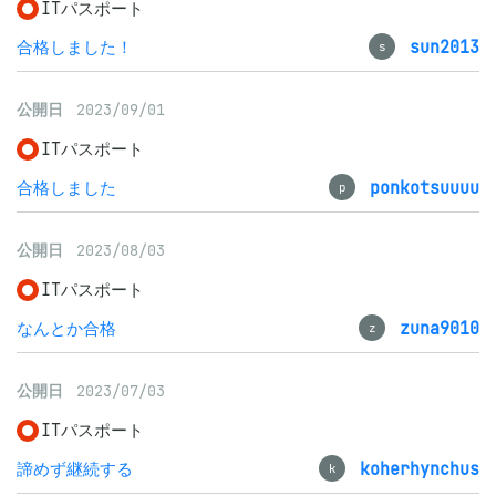
ITパスポート
合格しました！
sun2013
s
公開日
2023/09/01
ITパスポート
合格しました
ponkotsuuuu
p
公開日
2023/08/03
ITパスポート
なんとか合格
zuna9010
z
公開日
2023/07/03
ITパスポート
諦めず継続する
koherhynchus
k