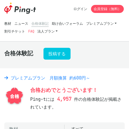
ログイン
会員登録（無料）
教材
ニュース
合格体験記
助け合いフォーラム
プレミアムプラン
割引チケット
FAQ
法人プラン
合格体験記
投稿する
プレミアムプラン 月額換算 約600円～
合格おめでとうございます！
4,957
Ping-tには
件の合格体験記が掲載さ
れています。
すべて