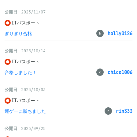
公開日
2023/11/07
ITパスポート
ぎりぎり合格
holly0126
h
公開日
2023/10/14
ITパスポート
合格しました！
chico1006
c
公開日
2023/10/03
ITパスポート
運ゲーに勝ちました
rin333
r
公開日
2023/09/25