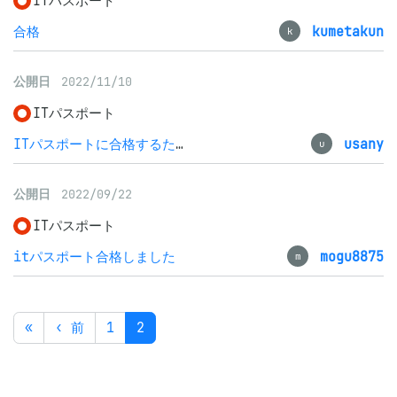
ITパスポート
合格
kumetakun
k
公開日
2022/11/10
ITパスポート
ITパスポートに合格するために
usany
u
公開日
2022/09/22
ITパスポート
itパスポート合格しました
mogu8875
m
«
‹ 前
1
2