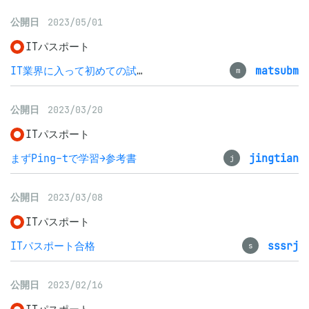
公開日
2023/05/01
ITパスポート
IT業界に入って初めての試験
matsubm
m
公開日
2023/03/20
ITパスポート
まずPing−tで学習→参考書
jingtian
j
公開日
2023/03/08
ITパスポート
ITパスポート合格
sssrj
s
公開日
2023/02/16