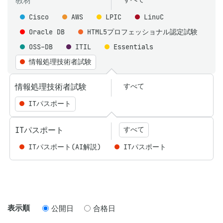
教材
Cisco
AWS
LPIC
LinuC
Oracle DB
HTML5プロフェッショナル認定試験
OSS-DB
ITIL
Essentials
情報処理技術者試験
情報処理技術者試験
すべて
ITパスポート
ITパスポート
すべて
ITパスポート(AI解説)
ITパスポート
表示順
公開日
合格日