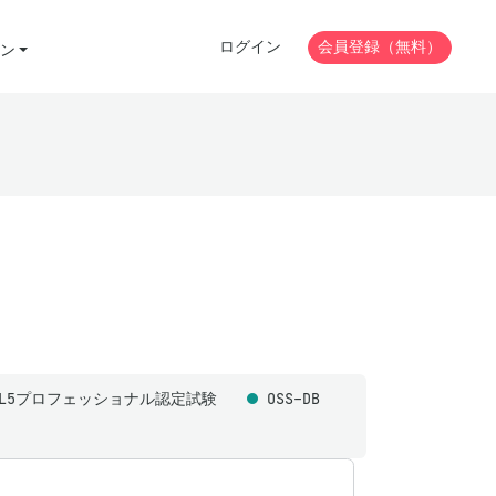
ログイン
会員登録（無料）
ン
ML5プロフェッショナル認定試験
OSS-DB