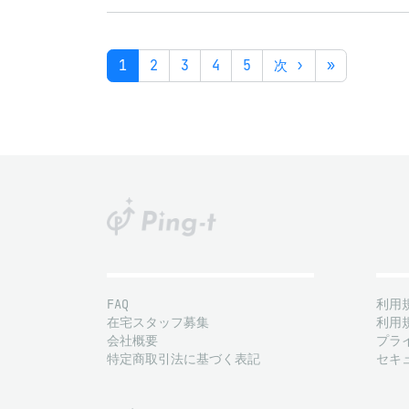
1
2
3
4
5
次 ›
»
FAQ
利用
在宅スタッフ募集
利用
会社概要
プラ
特定商取引法に基づく表記
セキ