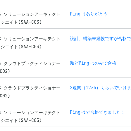
Ping-tありがとう
WS ソリューションアーキテクト
シエイト(SAA-C03)
設計、構築未経験ですが合格
WS ソリューションアーキテクト
シエイト(SAA-C03)
殆どPing-tのみで合格
WS クラウドプラクティショナー
C02)
2週間（12×5）くらいでいけ
WS クラウドプラクティショナー
C02)
Ping-tで合格できました！
WS ソリューションアーキテクト
シエイト(SAA-C03)