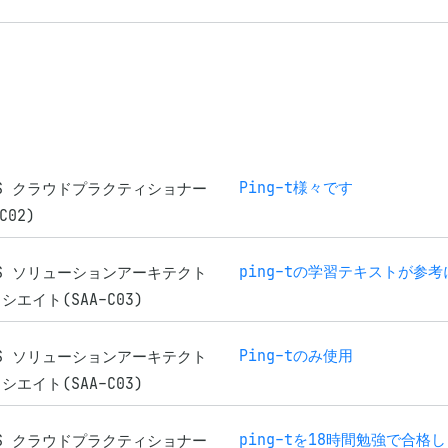
Ping-t様々です
WS クラウドプラクティショナー
C02)
ping-tの学習テキストが参
WS ソリューションアーキテクト
シエイト(SAA-C03)
Ping-tのみ使用
WS ソリューションアーキテクト
シエイト(SAA-C03)
ping-tを18時間勉強で合格
WS クラウドプラクティショナー