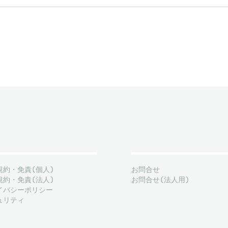
規約・免責(個人)
お問合せ
規約・免責(法人)
お問合せ(法人用)
イバシーポリシー
ュリティ