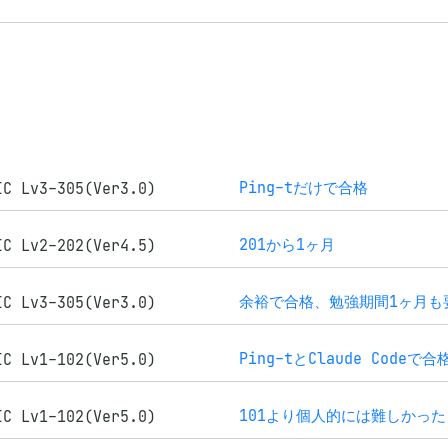
Ping-tだけで合格
IC Lv3-305(Ver3.0)
201から1ヶ月
IC Lv2-202(Ver4.5)
余裕で合格、勉強期間1ヶ月も
IC Lv3-305(Ver3.0)
Ping-tとClaude Codeで合
IC Lv1-102(Ver5.0)
101より個人的には難しかった
IC Lv1-102(Ver5.0)