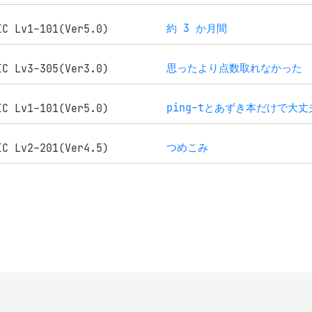
約 3 か月間
IC Lv1-101(Ver5.0)
思ったより点数取れなかった
IC Lv3-305(Ver3.0)
ping-tとあずき本だけで大丈
IC Lv1-101(Ver5.0)
つめこみ
IC Lv2-201(Ver4.5)