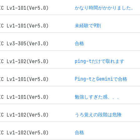
かなり時間がかかりました。
IC Lv1-101(Ver5.0)
未経験で9割
IC Lv1-101(Ver5.0)
合格
IC Lv3-305(Ver3.0)
ping-tだけで取れます
IC Lv1-102(Ver5.0)
Ping-tとGeminiで合格
IC Lv1-101(Ver5.0)
勉強しすぎた感、、、
IC Lv1-101(Ver5.0)
うろ覚えの段階は危険
IC Lv1-102(Ver5.0)
合格
IC Lv1-102(Ver5.0)