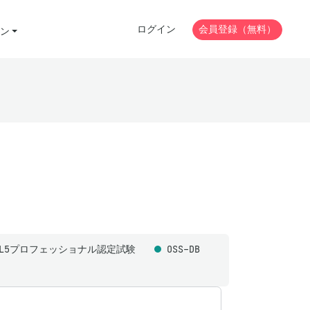
ログイン
会員登録（無料）
ン
ML5プロフェッショナル認定試験
OSS-DB