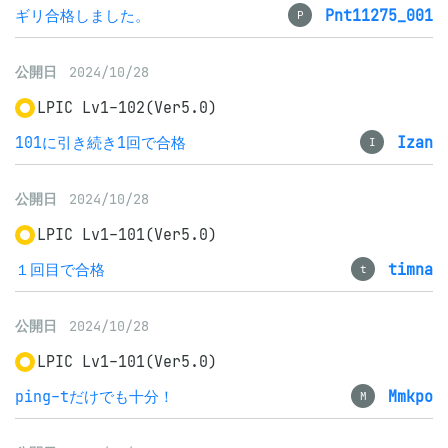
ギリ合格しました。
Pnt11275_001
P
公開日
2024/10/28
LPIC Lv1-102(Ver5.0)
101に引き続き1回で合格
Izan
I
公開日
2024/10/28
LPIC Lv1-101(Ver5.0)
１回目で合格
timna
t
公開日
2024/10/28
LPIC Lv1-101(Ver5.0)
ping-tだけでも十分！
Mmkpo
M