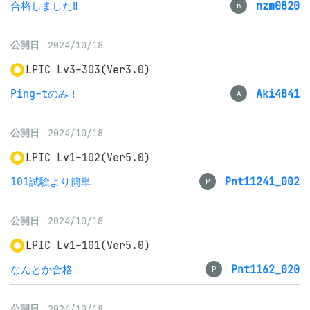
合格しました‼️
nzm0820
n
公開日
2024/10/18
LPIC Lv3-303(Ver3.0)
Ping-tのみ！
Aki4841
A
公開日
2024/10/18
LPIC Lv1-102(Ver5.0)
101試験より簡単
Pnt11241_002
P
公開日
2024/10/18
LPIC Lv1-101(Ver5.0)
なんとか合格
Pnt1162_020
P
公開日
2024/10/18