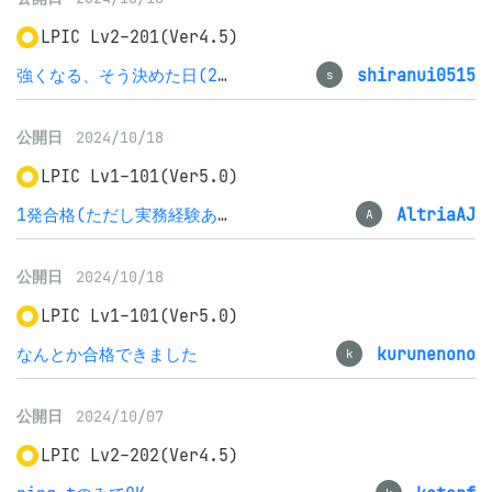
LPIC Lv2-201(Ver4.5)
強くなる、そう決めた日(2024/10/7)
shiranui0515
s
公開日
2024/10/18
LPIC Lv1-101(Ver5.0)
1発合格(ただし実務経験あり)
AltriaAJ
A
公開日
2024/10/18
LPIC Lv1-101(Ver5.0)
なんとか合格できました
kurunenono
k
公開日
2024/10/07
LPIC Lv2-202(Ver4.5)