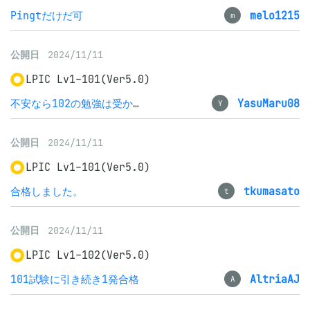
Pingtだけだ可
melo1215
m
公開日
2024/11/11
LPIC Lv1-101(Ver5.0)
不安なら102の勉強は受かってからでいい、101に専念
YasuMaru08
Y
公開日
2024/11/11
LPIC Lv1-101(Ver5.0)
合格しました。
tkumasato
t
公開日
2024/11/11
LPIC Lv1-102(Ver5.0)
101試験に引き続き1発合格
AltriaAJ
A