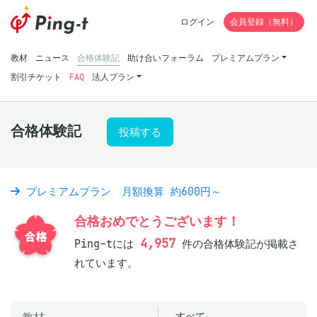
ログイン
会員登録（無料）
教材
ニュース
合格体験記
助け合いフォーラム
プレミアムプラン
割引チケット
FAQ
法人プラン
合格体験記
投稿する
プレミアムプラン 月額換算 約600円～
合格おめでとうございます！
4,957
Ping-tには
件の合格体験記が掲載さ
れています。
すべて