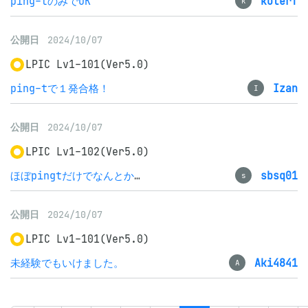
ping-tのみでOK
koterf
k
公開日
2024/10/07
LPIC Lv1-101(Ver5.0)
ping-tで１発合格！
Izan
I
公開日
2024/10/07
LPIC Lv1-102(Ver5.0)
ほぼpingtだけでなんとか合格
sbsq01
s
公開日
2024/10/07
LPIC Lv1-101(Ver5.0)
未経験でもいけました。
Aki4841
A