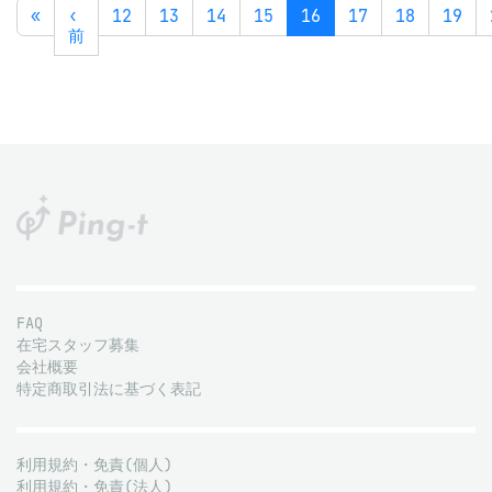
«
‹
12
13
14
15
16
17
18
19
前
FAQ
在宅スタッフ募集
会社概要
特定商取引法に基づく表記
利用規約・免責(個人)
利用規約・免責(法人)