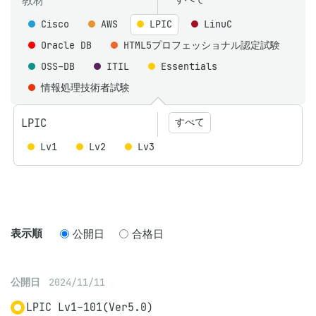
教材
Cisco
AWS
LPIC
LinuC
Oracle DB
HTML5プロフェッショナル認定試験
OSS-DB
ITIL
Essentials
情報処理技術者試験
LPIC
すべて
Lv1
Lv2
Lv3
表示順
公開日
合格日
公開日
2024/11/11
LPIC Lv1-101(Ver5.0)