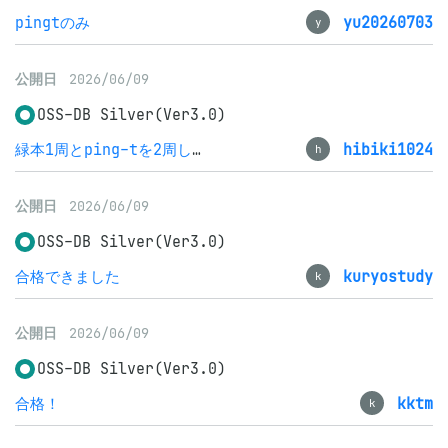
pingtのみ
yu20260703
y
公開日
2026/06/09
OSS-DB Silver(Ver3.0)
緑本1周とping-tを2周したらいける
hibiki1024
h
公開日
2026/06/09
OSS-DB Silver(Ver3.0)
合格できました
kuryostudy
k
公開日
2026/06/09
OSS-DB Silver(Ver3.0)
合格！
kktm
k