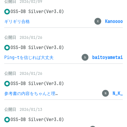
公開日
2026/02/09
OSS-DB Silver(Ver3.0)
ギリギリ合格
Kanoooo
K
公開日
2026/01/26
OSS-DB Silver(Ver3.0)
Ping-tを信じれば大丈夫
baitoyametai
b
公開日
2026/01/26
OSS-DB Silver(Ver3.0)
参考書の内容をちゃんと理解すれば合格できると思います
N_K_
N
公開日
2026/01/13
OSS-DB Silver(Ver3.0)