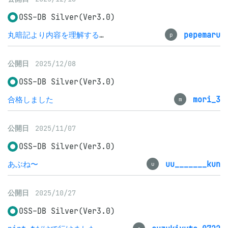
OSS-DB Silver(Ver3.0)
丸暗記より内容を理解することが大事
pepemaru
p
公開日
2025/12/08
OSS-DB Silver(Ver3.0)
合格しました
mori_3
m
公開日
2025/11/07
OSS-DB Silver(Ver3.0)
あぶね〜
uu_______kun
u
公開日
2025/10/27
OSS-DB Silver(Ver3.0)