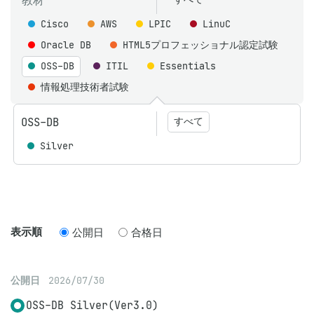
教材
Cisco
AWS
LPIC
LinuC
Oracle DB
HTML5プロフェッショナル認定試験
OSS-DB
ITIL
Essentials
情報処理技術者試験
OSS-DB
すべて
Silver
表示順
公開日
合格日
公開日
2026/07/30
OSS-DB Silver(Ver3.0)