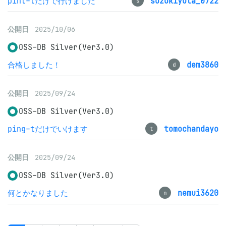
pint-tだけで行けました
suzukiyuta_0722
s
公開日
2025/10/06
OSS-DB Silver(Ver3.0)
合格しました！
dem3860
d
公開日
2025/09/24
OSS-DB Silver(Ver3.0)
ping-tだけでいけます
tomochandayo
t
公開日
2025/09/24
OSS-DB Silver(Ver3.0)
何とかなりました
nemui3620
n