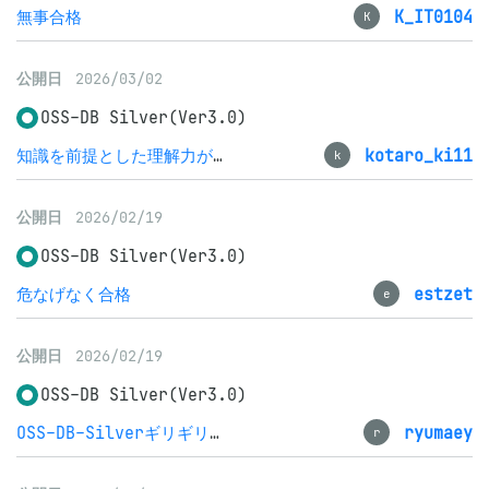
無事合格
K_IT0104
K
公開日
2026/03/02
OSS-DB Silver(Ver3.0)
知識を前提とした理解力が問われる試験
kotaro_ki11
k
公開日
2026/02/19
OSS-DB Silver(Ver3.0)
危なげなく合格
estzet
e
公開日
2026/02/19
OSS-DB Silver(Ver3.0)
OSS‐DB‐Silverギリギリ滑り込み合格
ryumaey
r