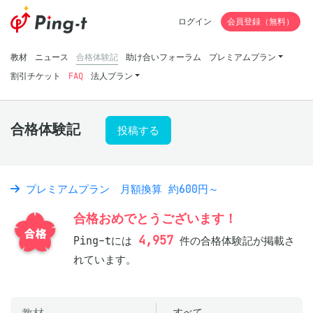
ログイン
会員登録（無料）
教材
ニュース
合格体験記
助け合いフォーラム
プレミアムプラン
割引チケット
FAQ
法人プラン
合格体験記
投稿する
プレミアムプラン 月額換算 約600円～
合格おめでとうございます！
4,957
Ping-tには
件の合格体験記が掲載さ
れています。
すべて