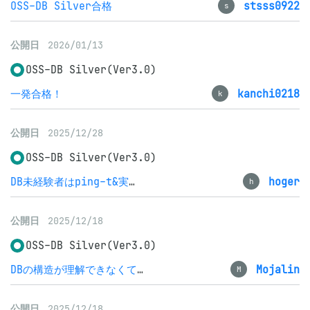
OSS-DB Silver合格
stsss0922
s
公開日
2026/01/13
OSS-DB Silver(Ver3.0)
一発合格！
kanchi0218
k
公開日
2025/12/28
OSS-DB Silver(Ver3.0)
DB未経験者はping-t&実践演習で取り組むのが吉
hoger
h
公開日
2025/12/18
OSS-DB Silver(Ver3.0)
DBの構造が理解できなくても合格はできる
Mojalin
M
公開日
2025/12/18