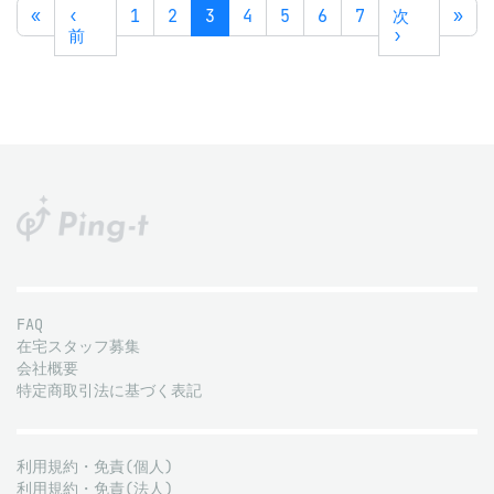
«
‹
1
2
3
4
5
6
7
次
»
前
›
FAQ
在宅スタッフ募集
会社概要
特定商取引法に基づく表記
利用規約・免責(個人)
利用規約・免責(法人)