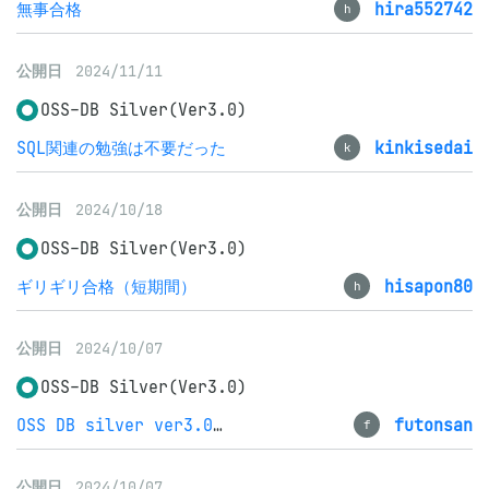
無事合格
hira552742
h
公開日
2024/11/11
OSS-DB Silver(Ver3.0)
SQL関連の勉強は不要だった
kinkisedai
k
公開日
2024/10/18
OSS-DB Silver(Ver3.0)
ギリギリ合格（短期間）
hisapon80
h
公開日
2024/10/07
OSS-DB Silver(Ver3.0)
OSS DB silver ver3.0 合格
futonsan
f
公開日
2024/10/07