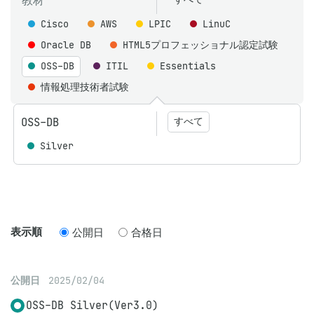
教材
Cisco
AWS
LPIC
LinuC
Oracle DB
HTML5プロフェッショナル認定試験
OSS-DB
ITIL
Essentials
情報処理技術者試験
OSS-DB
すべて
Silver
表示順
公開日
合格日
公開日
2025/02/04
OSS-DB Silver(Ver3.0)