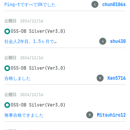
Ping-tですべてOKでした
chun0106s
c
公開日
2024/12/16
OSS-DB Silver(Ver3.0)
社会人2年目。1.5ヶ月で合格！
shu430
s
公開日
2024/12/16
OSS-DB Silver(Ver3.0)
合格しました
Ken5716
K
公開日
2024/12/16
OSS-DB Silver(Ver3.0)
無事合格できました
Mitsuhiro12
M