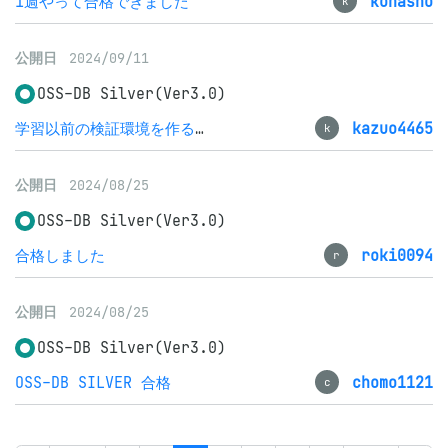
1週やって合格できました
kohasho
k
公開日
2024/09/11
OSS-DB Silver(Ver3.0)
学習以前の検証環境を作るのに四苦八苦
kazuo4465
k
公開日
2024/08/25
OSS-DB Silver(Ver3.0)
合格しました
roki0094
r
公開日
2024/08/25
OSS-DB Silver(Ver3.0)
OSS-DB SILVER 合格
chomo1121
c