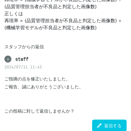
(品質管理担当者が不良品と判定した画像数)
正しくは
再現率 = (品質管理担当者が不良品と判定した画像数) ÷
(機械学習モデルが不良品と判定した画像数)
スタッフからの返信
staff
s
2024/07/11 11:43
ご指摘の点を修正いたしました。

ご報告、誠にありがとうございました。
この投稿に対して返信しませんか？
返信する