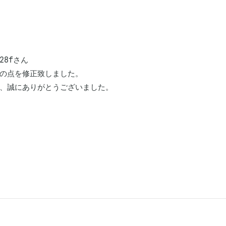
228fさん

の点を修正致しました。

、誠にありがとうございました。
