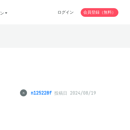
ログイン
会員登録（無料）
ン
n125228f
投稿日 2024/08/19
n