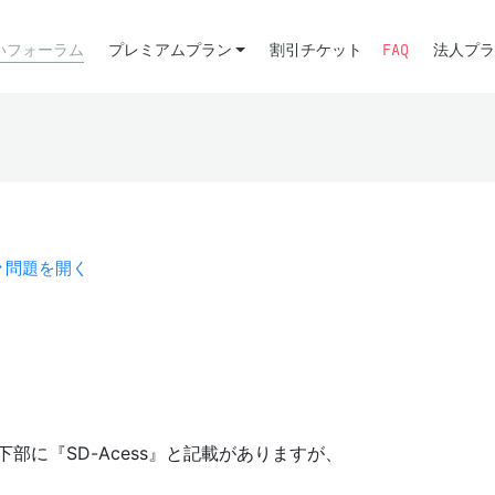
いフォーラム
プレミアムプラン
割引チケット
FAQ
法人プラ
問題を開く
画像下部に『SD-Acess』と記載がありますが、