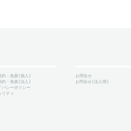
規約・免責(個人)
お問合せ
規約・免責(法人)
お問合せ(法人用)
イバシーポリシー
ュリティ