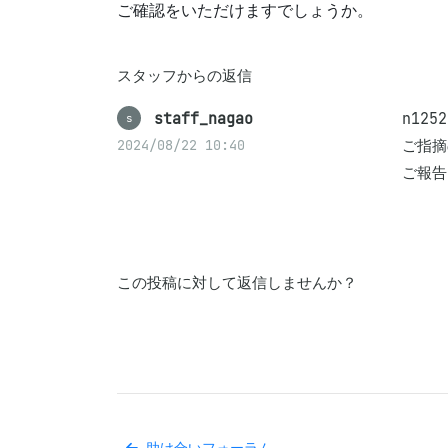
ご確認をいただけますでしょうか。
スタッフからの返信
staff_nagao
n125
s
ご指摘
2024/08/22 10:40
ご報告
この投稿に対して返信しませんか？