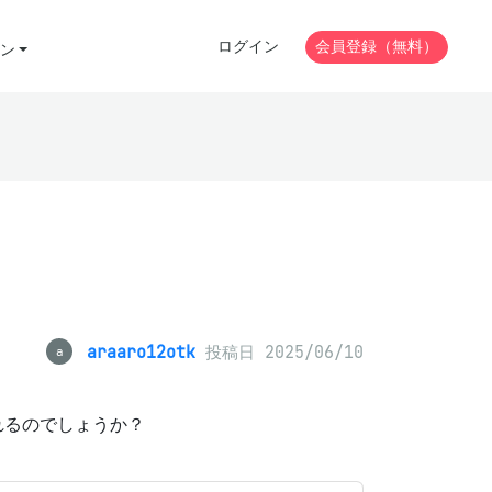
ログイン
会員登録（無料）
ン
araaro12otk
投稿日 2025/06/10
a
されるのでしょうか？