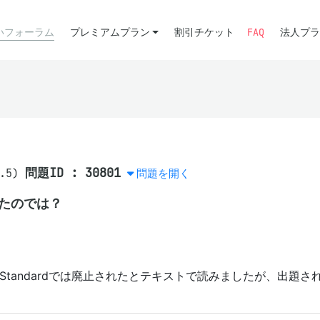
いフォーラム
プレミアムプラン
割引チケット
FAQ
法人プラ
問題ID : 30801
.5)
問題を開く
されたのでは？
ing Standardでは廃止されたとテキストで読みましたが、出題