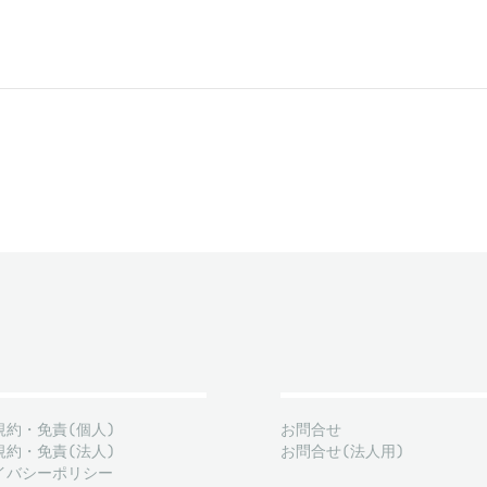
規約・免責(個人)
お問合せ
規約・免責(法人)
お問合せ(法人用)
イバシーポリシー