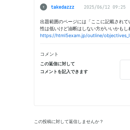
takedazzz
2025/06/12 09:25
t
出題範囲のページには「ここに記載されて
性は低いけど油断はしない方がいいかもし
https://html5exam.jp/outline/objectives_l
コメント
この返信に対して
コメントを記入できます
この投稿に対して返信しませんか？