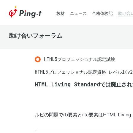
教材
ニュース
合格体験記
助け合
助け合いフォーラム
HTML5プロフェッショナル認定試験
HTML5プロフェッショナル認定資格 レベル1(v2
HTML Living Standardでは廃止
ルビの問題でrb要素とrtc要素はHTML Liv