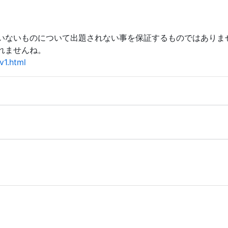
いないものについて出題されない事を保証するものではありま
れませんね。
v1.html