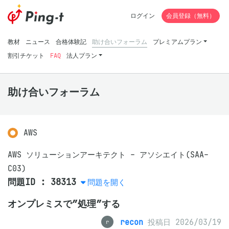
ログイン
会員登録（無料）
教材
ニュース
合格体験記
助け合いフォーラム
プレミアムプラン
割引チケット
FAQ
法人プラン
助け合いフォーラム
AWS
AWS ソリューションアーキテクト - アソシエイト(SAA-
C03)
問題ID : 38313
問題を開く
オンプレミスで”処理”する
recon
投稿日 2026/03/19
r