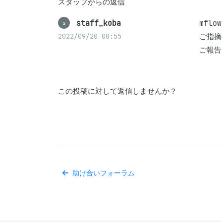
スタッフからの返信
staff_koba
mflo
s
ご指摘
2022/09/20 08:55
ご報告
この投稿に対して返信しませんか？
助け合いフォーラム