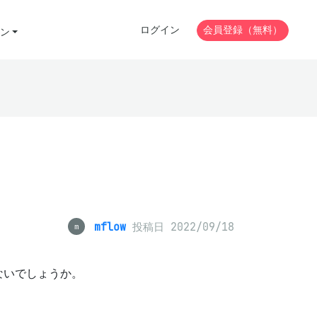
ログイン
会員登録（無料）
ン
mflow
投稿日 2022/09/18
m
ないでしょうか。