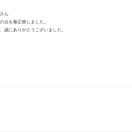
wさん

の点を修正致しました。

、誠にありがとうございました。