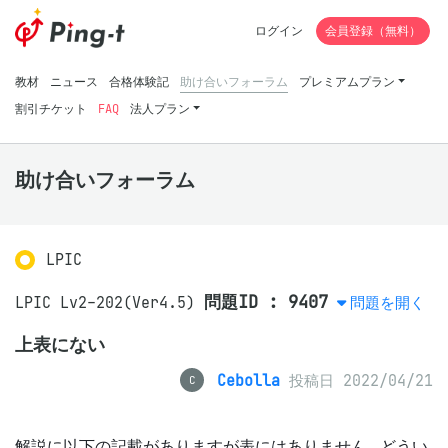
ログイン
会員登録（無料）
教材
ニュース
合格体験記
助け合いフォーラム
プレミアムプラン
割引チケット
FAQ
法人プラン
助け合いフォーラム
LPIC
問題ID : 9407
LPIC Lv2-202(Ver4.5)
問題を開く
上表にない
Cebolla
投稿日 2022/04/21
C
解説に以下の記載がありますが表にはありません…どうい