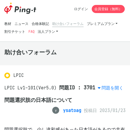
ログイン
会員登録（無料）
教材
ニュース
合格体験記
助け合いフォーラム
プレミアムプラン
割引チケット
FAQ
法人プラン
助け合いフォーラム
LPIC
問題ID : 3701
LPIC Lv1-101(Ver5.0)
問題を開く
問題選択肢の日本語について
ysatoag
投稿日 2023/01/23
y
問題選択肢で、少し違和感があった日本語があるので共有