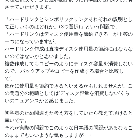
させていただきます。
「ハードリンクとシンボリックリンクそれぞれの説明とし
て正しいものはどれか。(3つ選択)」という問題で、
「ハードリンクはディスク使用量を節約できる」が正答の
一つになっていますが、
ハードリンク作成は直接ディスク使用量の節約にはならな
いのではないかと思いました。
複数作成してもコピーのようにディスク容量を消費しない
ので、’バックアップやコピーを作成する場合と比較し
て’、
確かに使用量を節約できるといえるかもしれませんが、こ
の問題分の範疇としては’ディスク容量を消費しない’くら
いのニュアンスかと感じました。
初学者のため間違えた考え方をしていたら教えて頂けると
幸いです。
それか実際の問題でこのような日本語の問題があるならこ
のままでもいいような気もしますが・・