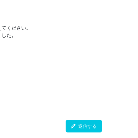
えてください。
ました。
返信する