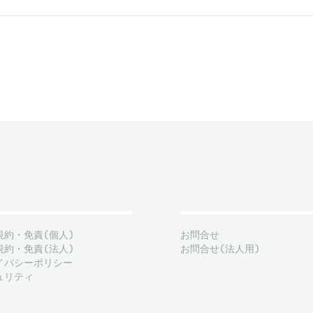
規約・免責(個人)
お問合せ
規約・免責(法人)
お問合せ(法人用)
イバシーポリシー
ュリティ