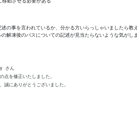
nuxに移動させる必要がある
記述の事を言われているか、分かる方いらっしゃいましたら教
ルの解凍後のパスについての記述が見当たらないような気がし
ey さん 

の点を修正いたしました。

、誠にありがとうございました。