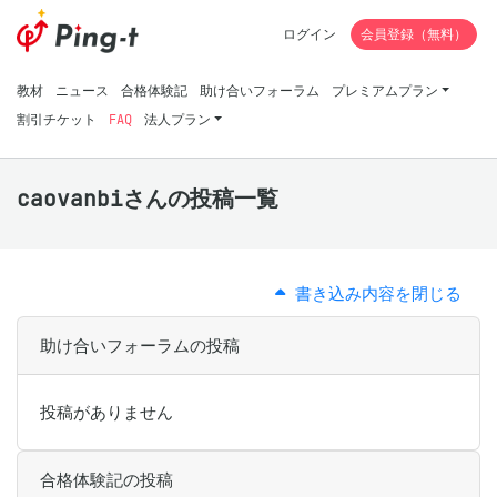
ログイン
会員登録（無料）
教材
ニュース
合格体験記
助け合いフォーラム
プレミアムプラン
割引チケット
FAQ
法人プラン
caovanbiさんの投稿一覧
書き込み内容を閉じる
助け合いフォーラムの投稿
投稿がありません
合格体験記の投稿