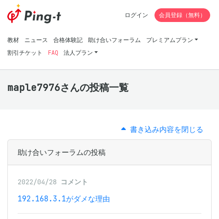
ログイン
会員登録（無料）
教材
ニュース
合格体験記
助け合いフォーラム
プレミアムプラン
割引チケット
FAQ
法人プラン
maple7976さんの投稿一覧
書き込み内容を閉じる
助け合いフォーラムの投稿
2022/04/28
コメント
192.168.3.1がダメな理由