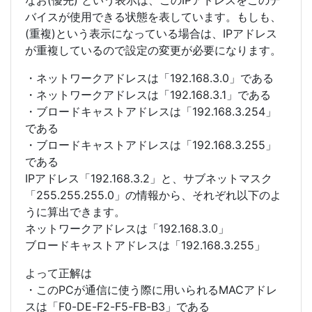
なお(優先) という表示は、このIPアドレスをこのデ
バイスが使用できる状態を表しています。もしも、
(重複)という表示になっている場合は、IPアドレス
が重複しているので設定の変更が必要になります。
・ネットワークアドレスは「192.168.3.0」である
・ネットワークアドレスは「192.168.3.1」である
・ブロードキャストアドレスは「192.168.3.254」
である
・ブロードキャストアドレスは「192.168.3.255」
である
IPアドレス「192.168.3.2」と、サブネットマスク
「255.255.255.0」の情報から、それぞれ以下のよ
うに算出できます。
ネットワークアドレスは「192.168.3.0」
ブロードキャストアドレスは「192.168.3.255」
よって正解は
・このPCが通信に使う際に用いられるMACアドレ
スは「F0-DE-F2-F5-FB-B3」である