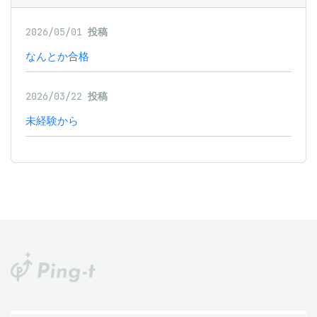
2026/05/01
投稿
なんとか合格
2026/03/22
投稿
未経験から