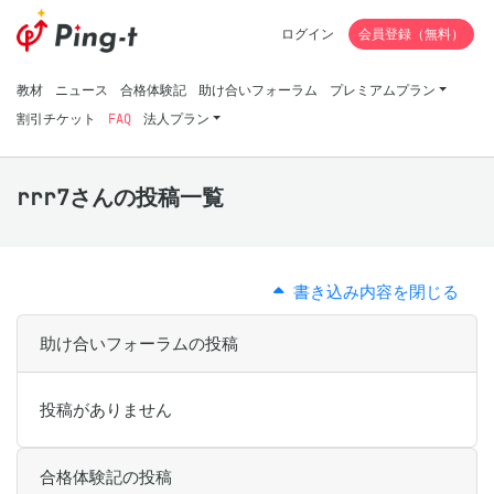
ログイン
会員登録（無料）
教材
ニュース
合格体験記
助け合いフォーラム
プレミアムプラン
割引チケット
FAQ
法人プラン
rrr7さんの投稿一覧
書き込み内容を閉じる
助け合いフォーラムの投稿
投稿がありません
合格体験記の投稿