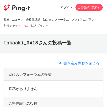
ログイン
会員登録（無料）
教材
ニュース
合格体験記
助け合いフォーラム
プレミアムプラン
割引チケット
FAQ
法人プラン
takaaki_0418さんの投稿一覧
書き込み内容を閉じる
助け合いフォーラムの投稿
投稿がありません
合格体験記の投稿