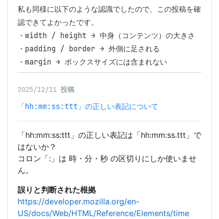
私も同様に以下のような認識でしたので、この投稿を確
認できてよかったです。

・width / height → 中身（コンテンツ）の大きさ

・padding / border → 外側に足される

・margin → ボックスサイズには含まれない
2025/12/11
投稿
「hh:mm:ss:ttt」の正しい表記について
「hh:mm:ss:ttt」の正しい表記は「hh:mm:ss.ttt」で
はないか？
コロン「:」は 時・分・秒 の区切りにしか使いませ
ん。
誤りと判断された根拠
https://developer.mozilla.org/en-
US/docs/Web/HTML/Reference/Elements/time