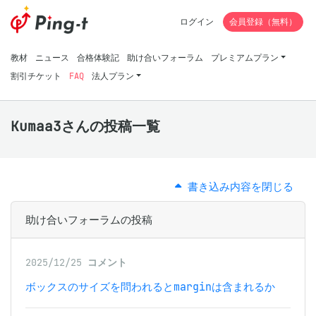
ログイン
会員登録（無料）
教材
ニュース
合格体験記
助け合いフォーラム
プレミアムプラン
割引チケット
FAQ
法人プラン
Kumaa3さんの投稿一覧
書き込み内容を閉じる
助け合いフォーラムの投稿
2025/12/25
コメント
ボックスのサイズを問われるとmarginは含まれるか