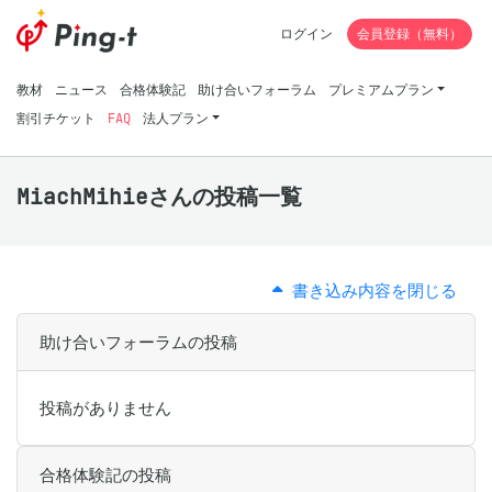
ログイン
会員登録（無料）
教材
ニュース
合格体験記
助け合いフォーラム
プレミアムプラン
割引チケット
FAQ
法人プラン
MiachMihieさんの投稿一覧
書き込み内容を閉じる
助け合いフォーラムの投稿
投稿がありません
合格体験記の投稿