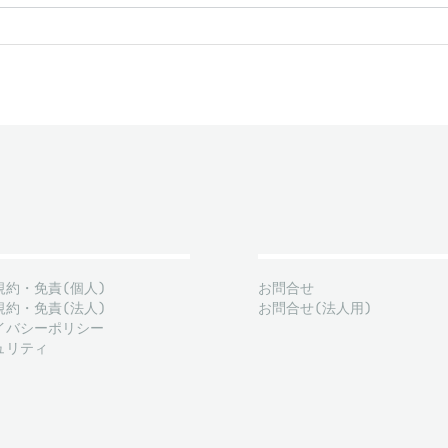
規約・免責(個人)
お問合せ
規約・免責(法人)
お問合せ(法人用)
イバシーポリシー
ュリティ