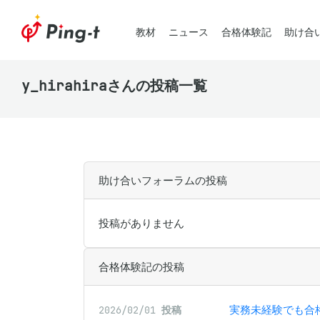
教材
ニュース
合格体験記
助け合
y_hirahiraさんの投稿一覧
助け合いフォーラムの投稿
投稿がありません
合格体験記の投稿
実務未経験でも合
2026/02/01
投稿