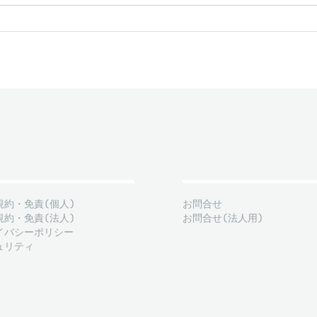
規約・免責(個人)
お問合せ
規約・免責(法人)
お問合せ(法人用)
イバシーポリシー
ュリティ