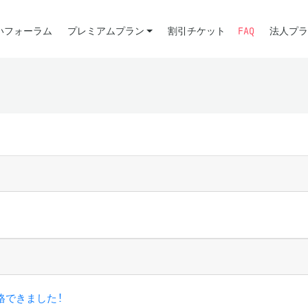
いフォーラム
プレミアムプラン
割引チケット
FAQ
法人プラ
格できました!