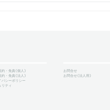
規約・免責(個人)
お問合せ
規約・免責(法人)
お問合せ(法人用)
イバシーポリシー
ュリティ