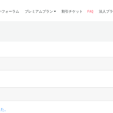
いフォーラム
プレミアムプラン
割引チケット
FAQ
法人プラ
した。