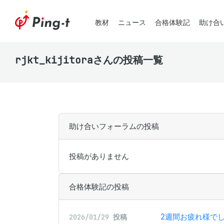
教材
ニュース
合格体験記
助け合
rjkt_kijitoraさんの投稿一覧
助け合いフォーラムの投稿
投稿がありません
合格体験記の投稿
2週間お疲れ様で
2026/01/29
投稿