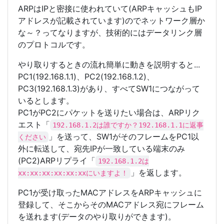
ARPはIPと密接に使われていて(ARPキャッシュもIP
アドレスが記載されています)のでネットワーク層か
な～？ってなりますが、技術的にはデータリンク層
のプロトコルです。
やり取りするときの流れ簡単に動きを説明すると...
PC1(192.168.1.1)、PC2(192.168.1.2)、
PC3(192.168.1.3)があり、すべてSW1につながって
いるとします。
PC1がPC2にパケットを送りたい場合は、ARPリク
エスト「
192.168.1.2は誰ですか？192.168.1.1に返事
」を送って、SW1がそのフレームをPC1以
ください
外に転送して、宛先IPが一致している端末のみ
(PC2)ARPリプライ「
192.168.1.2は
」を返します。
xx:xx:xx:xx:xx:xxにいますよ！
PC1が受け取ったMACアドレスをARPキャッシュに
登録して、そこからそのMACアドレス宛にフレーム
を送れます(データのやり取りができます)。