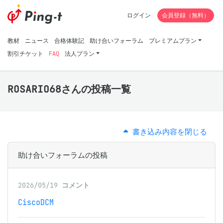
ログイン
会員登録（無料）
教材
ニュース
合格体験記
助け合いフォーラム
プレミアムプラン
割引チケット
FAQ
法人プラン
ROSARIO68さんの投稿一覧
書き込み内容を閉じる
助け合いフォーラムの投稿
2026/05/19
コメント
CiscoDCM