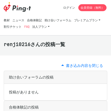
ログイン
会員登録（無料）
教材
ニュース
合格体験記
助け合いフォーラム
プレミアムプラン
割引チケット
FAQ
法人プラン
renji0216さんの投稿一覧
書き込み内容を閉じる
助け合いフォーラムの投稿
投稿がありません
合格体験記の投稿