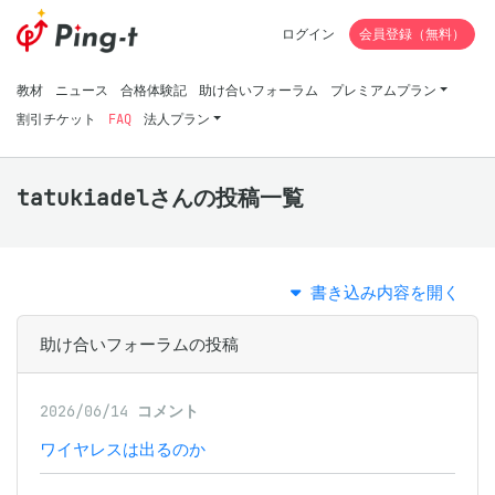
ログイン
会員登録（無料）
教材
ニュース
合格体験記
助け合いフォーラム
プレミアムプラン
割引チケット
FAQ
法人プラン
tatukiadelさんの投稿一覧
書き込み内容を開く
助け合いフォーラムの投稿
2026/06/14
コメント
ワイヤレスは出るのか