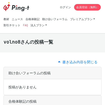
ログイン
会員登録（無料）
教材
ニュース
合格体験記
助け合いフォーラム
プレミアムプラン
割引チケット
FAQ
法人プラン
volno8さんの投稿一覧
書き込み内容を閉じる
助け合いフォーラムの投稿
投稿がありません
合格体験記の投稿