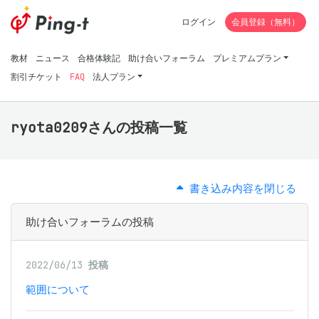
ログイン
会員登録（無料）
教材
ニュース
合格体験記
助け合いフォーラム
プレミアムプラン
割引チケット
FAQ
法人プラン
ryota0209さんの投稿一覧
書き込み内容を閉じる
助け合いフォーラムの投稿
2022/06/13
投稿
範囲について