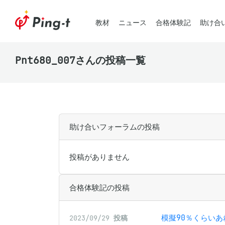
教材
ニュース
合格体験記
助け合
Pnt680_007さんの投稿一覧
助け合いフォーラムの投稿
投稿がありません
合格体験記の投稿
模擬90％くらい
2023/09/29
投稿