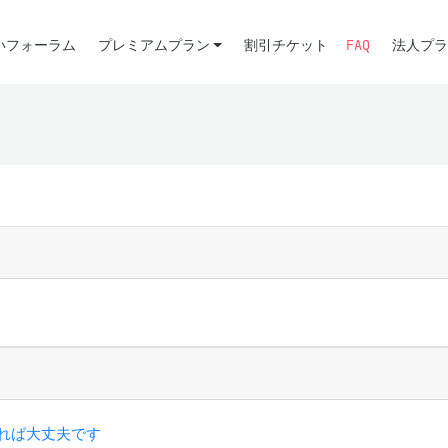
いフォーラム
プレミアムプラン
割引チケット
FAQ
法人プラ
あれば大丈夫です