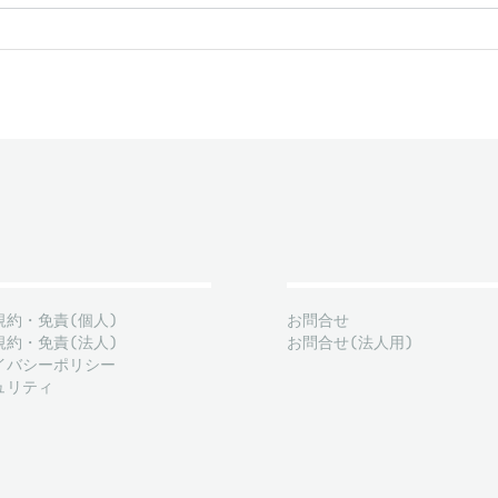
規約・免責(個人)
お問合せ
規約・免責(法人)
お問合せ(法人用)
イバシーポリシー
ュリティ