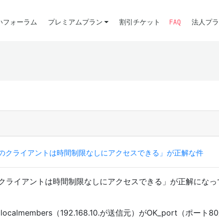
いフォーラム
プレミアムプラン
割引チケット
FAQ
法人プラ
10.0のクライアントは時間制限なしにアクセスできる」が正解な件
10.0のクライアントは時間制限なしにアクセスできる」が正解にな
calmembers（192.168.10.が送信元）がOK_port（