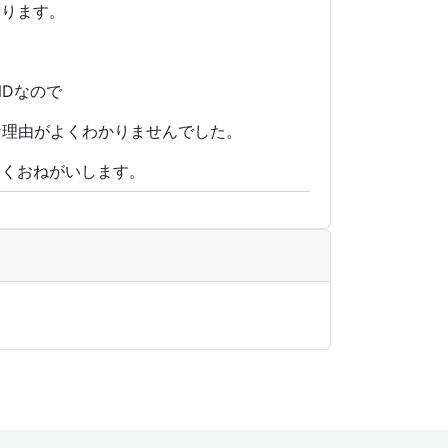
あります。
NDなので
解な理由がよくわかりませんでした。
しくおねがいします。