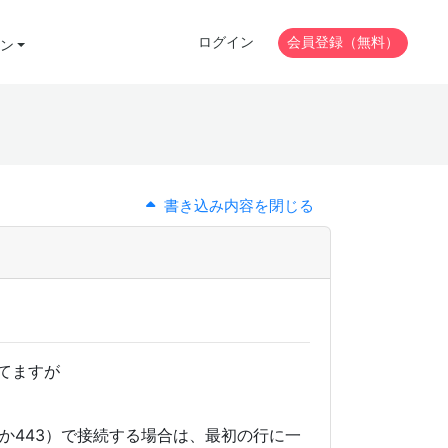
ログイン
会員登録（無料）
ン
書き込み内容を閉じる
ってますが
ポート80か443）で接続する場合は、最初の行に一