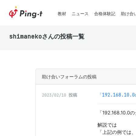
教材
ニュース
合格体験記
助け合
shimanekoさんの投稿一覧
助け合いフォーラムの投稿
「192.168.
2023/02/10
投稿
「192.168.
解説では
「上記の例では、lo