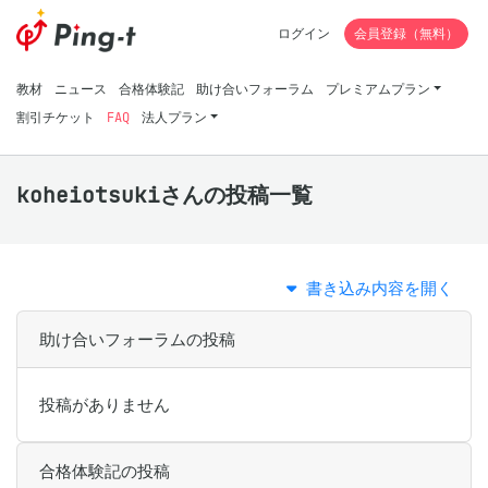
ログイン
会員登録（無料）
教材
ニュース
合格体験記
助け合いフォーラム
プレミアムプラン
割引チケット
FAQ
法人プラン
koheiotsukiさんの投稿一覧
書き込み内容を開く
助け合いフォーラムの投稿
投稿がありません
合格体験記の投稿