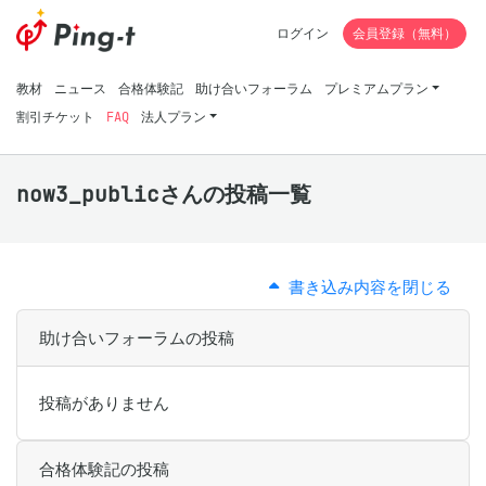
ログイン
会員登録（無料）
教材
ニュース
合格体験記
助け合いフォーラム
プレミアムプラン
割引チケット
FAQ
法人プラン
now3_publicさんの投稿一覧
書き込み内容を閉じる
助け合いフォーラムの投稿
投稿がありません
合格体験記の投稿