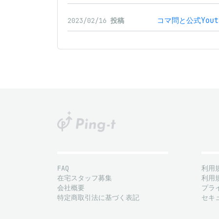
コマ問と公式Yout
2023/02/16
投稿
FAQ
利用
在宅スタッフ募集
利用
会社概要
プラ
特定商取引法に基づく表記
セキ