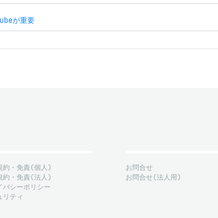
ubeが重要
規約・免責(個人)
お問合せ
規約・免責(法人)
お問合せ(法人用)
イバシーポリシー
ュリティ