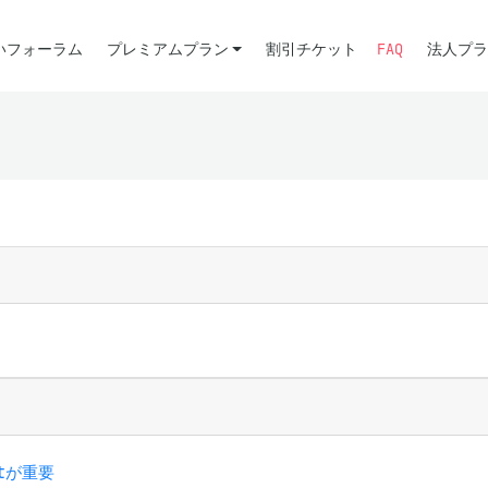
いフォーラム
プレミアムプラン
割引チケット
FAQ
法人プラ
-tが重要