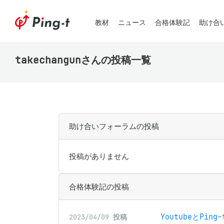
教材
ニュース
合格体験記
助け合
takechangunさんの投稿一覧
助け合いフォーラムの投稿
投稿がありません
合格体験記の投稿
YoutubeとPing
2023/04/09
投稿