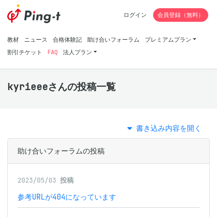
ログイン
会員登録（無料）
教材
ニュース
合格体験記
助け合いフォーラム
プレミアムプラン
割引チケット
FAQ
法人プラン
kyrieeeさんの投稿一覧
書き込み内容を開く
助け合いフォーラムの投稿
2023/05/03
投稿
参考URLが404になっています