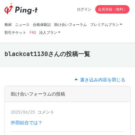
ログイン
会員登録（無料）
教材
ニュース
合格体験記
助け合いフォーラム
プレミアムプラン
割引チケット
FAQ
法人プラン
blackcat1130さんの投稿一覧
書き込み内容を閉じる
助け合いフォーラムの投稿
2025/06/25
コメント
外部結合では？