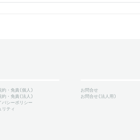
規約・免責(個人)
お問合せ
規約・免責(法人)
お問合せ(法人用)
イバシーポリシー
ュリティ