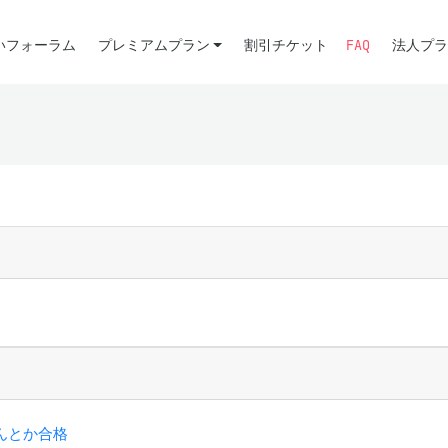
いフォーラム
プレミアムプラン
割引チケット
FAQ
法人プラ
んとか合格