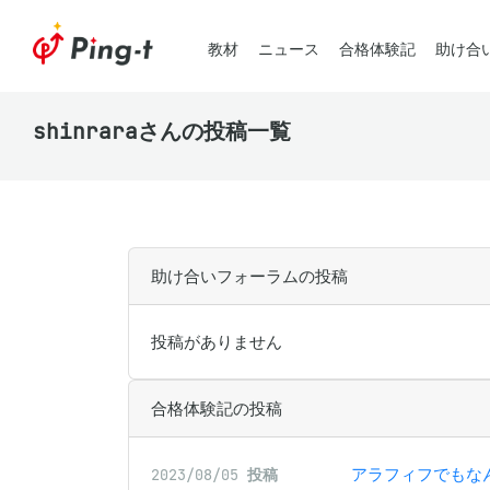
教材
ニュース
合格体験記
助け合
shinraraさんの投稿一覧
助け合いフォーラムの投稿
投稿がありません
合格体験記の投稿
アラフィフでもな
2023/08/05
投稿