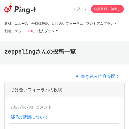
ログイン
会員登録（無料）
教材
ニュース
合格体験記
助け合いフォーラム
プレミアムプラン
割引チケット
FAQ
法人プラン
zeppelingさんの投稿一覧
書き込み内容を開く
助け合いフォーラムの投稿
2026/06/01
コメント
ARPの階層について